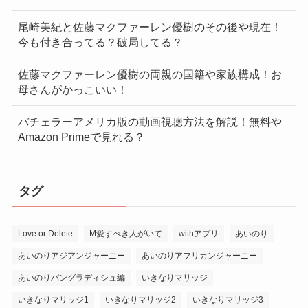
尾崎美紀と佐藤マクファーレン優樹のその後や現在！
今も付き合ってる？破局してる？
佐藤マクファーレン優樹の両親の国籍や家族構成！お
母さんがかっこいい！
バチェラーアメリカ版の動画視聴方法を解説！無料や
Amazon Primeで見れる？
タグ
Love or Delete
M愛すべき人がいて
withアプリ
あいのり
あいのりアジアンジャーニー
あいのりアフリカンジャーニー
あいのりバングラディシュ編
いきなりマリッジ
いきなりマリッジ1
いきなりマリッジ2
いきなりマリッジ3