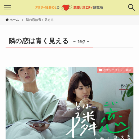
ホーム
隣の恋は青く見える
隣の恋は青く見える
– tag –
恋愛リアリティー番組